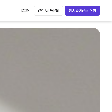
로그인
견적/제품문의
임시라이선스 신청